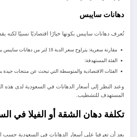
دهانات سايبس
تُعرف دهانات سايبس بكونها خيارًا اقتصاديًا نسبيًا لكنه ي
مقارنة سعرية: يتراوح سعر الدبة 18 لتر من دهانات سايبس بين 180 و400 ريال سعودي حسب النوع (بلاستيكي – داخلي أو خارجي بسيط).
الفئة المستهدفة:
الفئات الاقتصادية والمتوسطة التي تبحث عن منتجات جيدة ب
وعند النظر إلى أسعار الدهانات في السعودية لدى هذه الشر
المستهدف للتشطيب.
تكلفة دهان الشقة أو الفيلا في الس
بعد أن تعرفنا على أسعار الدهانات في السعودية حسب الن