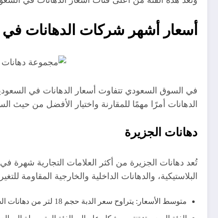
أسعار أشهر شركات الدهانات في 
في السوق السعودي تتفاوت أسعار الدهانات في السعودية 
الدهانات أمرًا مهمًا للمقارنة واختيار الأفضل من حيث ال
دهانات الجزيرة
تُعد دهانات الجزيرة من أكثر العلامات التجارية شهرة في
البلاستيكية، والدهانات الداخلية والخارجية المقاومة للتغير
متوسط الأسعار: يتراوح سعر الدبة حجم 18 لتر من دهانات الجزيرة بين 250 إلى 500 ريال سعودي حسب النوع (داخلي – خارجي – مطفي – نص لمعة).