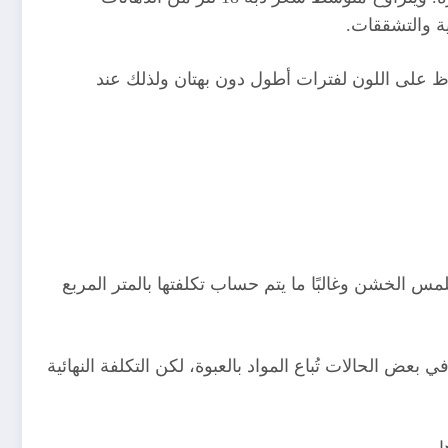
اظ على اللون لفترات أطول دون بهتان ولذلك عند
لمس الخشن وغالبًا ما يتم حساب تكلفتها بالمتر المربع
وخبرة الفني المنفذ. وفي بعض الحالات تُباع المواد بالعبوة، لكن التكلفة النهائية
.