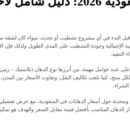
أسعار الدهانات في السعودية 26
ل البدء في أي مشروع تشطيب أو تجديد، سواء كان لشقة سكنية 
ة الإجمالية وجودة التشطيب على المدى الطويل ولذلك فإن ال
التنفيذ.
ً على عدة عوامل مهمة، من أبرزها نوع الدهان (بلاستيك – زي
ل منتج، كما تلعب تكاليف النقل، وتفاوت الأسعار بين المدن، 
الشراء.
حدثة حول أسعار الدهانات في السعودية، مع عرض تفصيلي لأشه
تيار الدهان المناسب بأفضل قيمة مقابل السعر والهدف هو تمكي