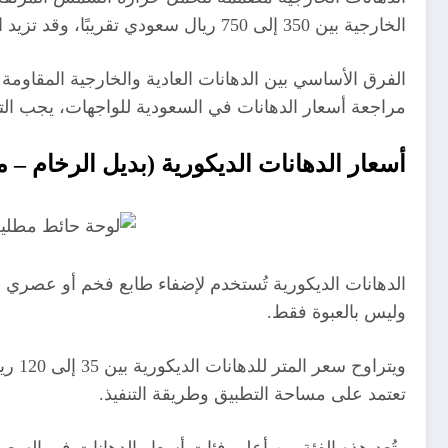
الخارجية بين 350 إلى 750 ريال سعودي تقريبًا، وقد تزيد الأسعار في الأنواع عالية الجودة المقاومة للأشعة فوق البنفسجية والتشققات.
الفرق الأساسي بين الدهانات العادية والخارجية المقاوم
مراجعة أسعار الدهانات في السعودية للواجهات، يجب ال
أسعار الدهانات الديكورية (بديل الرخام –
الدهانات الديكورية تُستخدم لإضفاء طابع فخم أو عصري على
وليس بالعبوة فقط.
ويتر
تعتمد على مساحة التطبيق وطريقة التنفيذ.
وتُعد هذه الفئة من أعلى فئات أسعار الدهانات في السعو