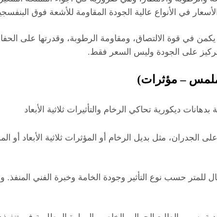
ة يكمن في قوة الالتصاق، ومقاومة الرطوبة، وقدرتها على الحف
تركيز على الجودة وليس السعر فقط.
 ملمس – مؤثرات)
 الجدران، مثل بديل الرخام أو المؤثرات ثلاثية الأبعاد أو الم
اوح سعر المتر للدهانات الديكورية بين 35 إلى 120 ريال للمتر حسب نوع التأثير وجودة الخامة 
دية بسبب الطابع الجمالي الخاص والمهارة المطلوبة في تنفيذها