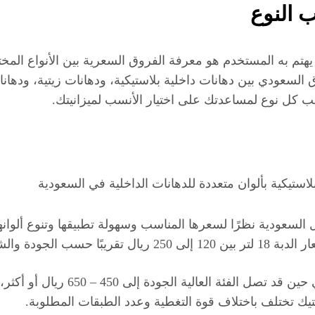
 النوع
هتم به المستخدم هو معرفة الفروق السعرية بين الأنواع المختل
ق السعودي بين دهانات داخلية بلاستيكية، ودهانات زيتية، ودهان
ب كل نوع لمساعدتك على اختيار الأنسب لميزانيتك.
أما الفئة المتوسطة فتبدأ من 250 إلى
تيك تختلف باختلاف قوة التغطية وعدد الطبقات المطلوبة.