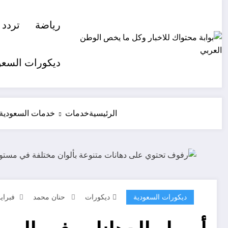
لتجاوز
لى
رياضة
تردد 
لمحتوى
ديكورات السعو
الرئيسية
خدمات
خدمات السعودية
ديكورات السعودية
ديكورات
حنان محمد
فبراير 14, 6