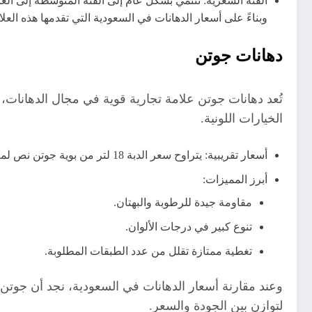
الفئة السعرية: تنتمي بشكل عام إلى الفئة المتوسطة إلى العال
وبناءً على أسعار الدهانات في السعودية التي تقدمها هذه ا
دهانات جوتن
تُعد دهانات جوتن علامة تجارية قوية في مجال الدهانات،
الخيارات اللونية.
أسعار تقريبية: يتراوح سعر الدبة 18 لتر من بوية جوتن نص لمعة في السعودية بين 300 و600 ريال سعودي تقريبًا حسب النوع واللمعة.
أبرز المميزات:
مقاومة جيدة للرطوبة والبهتان.
تنوع كبير في درجات الألوان.
تغطية ممتازة تقلل من عدد الطبقات المطلوبة.
وعند مقارنة أسعار الدهانات في السعودية، نجد أن جوتن ت
لتوازن بين الجودة والسعر.