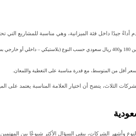
قدم أداءً جيدًا داخل فئة الميزانية، وهي مناسبة للمشاريع التي ت
سعر أقل من المتوسط، مع قدرة مناسبة على التغطية واللمعان.
كات الثلاث، يتضح أن اختيار العلامة المناسبة يعتمد على الميز
عودية
وع وأشهر الشركات، يبقى السؤال الأكثر شيوعًا بين المهتمين ب