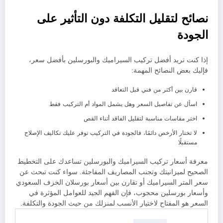
نصائح لتقليل التكلفة دون التأثير على
الجودة
إذا كنت تريد أفضل تركيب السيراميك والبورسلين بأفضل سعر،
فإليك بعض النصائح المهمة:
قارن بين أكثر من فني قبل التعاقد
اسأل عن تفاصيل السعر وهل يشمل المواد أم التركيب فقط
اختر مقاسات مناسبة لتقليل الفاقد أثناء القص
لا تختار الأرخص دائمًا، فالجودة في التركيب توفر عليك تكاليف الإصلاح
مستقبلًا
معرفة أسعار تركيب السيراميك والبورسلين تساعدك على التخطيط
الصحيح لميزانيتك وتجنب المصاريف المفاجئة. سواء كنت تبحث عن
سعر المتر السيراميك أو تقارن بين أسعار بورسلان الخزف السعودي
وأسعار بورسلين محجوب، فإن الفهم الجيد للعوامل المؤثرة في
السعر هو المفتاح لاختيار الأنسب لمنزلك من حيث الجودة والتكلفة.