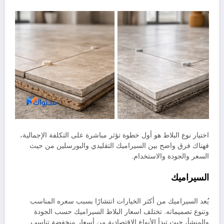
اختيار نوع البلاط هو أول خطوة تؤثر مباشرة على التكلفة الإجمالية،
فهناك فرق واضح بين السيراميك التقليدي والبورسلين من حيث
السعر والجودة والاستخدام.
السيراميك
يُعد السيراميك من أكثر الخيارات انتشارًا بسبب سعره المناسب
وتنوع تصميماته. تختلف اسعار البلاط السيراميك حسب الجودة
والمنشأ، حيث تبدأ الأنواع الاقتصادية من أسعار منخفضة تناسب