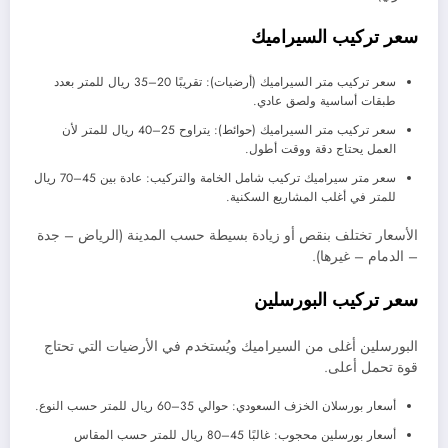
سعر تركيب السيراميك
سعر تركيب متر السيراميك (أرضيات): تقريبًا 20–35 ريال للمتر بعدد
طبقات أساسية ولصق عادي.
سعر تركيب متر السيراميك (حوائط): يتراوح 25–40 ريال للمتر لأن
العمل يحتاج دقة ووقت أطول.
سعر متر سيراميك تركيب شامل الخامة والتركيب: عادة بين 45–70 ريال
للمتر في أغلب المشاريع السكنية.
الأسعار تختلف بنقص أو زيادة بسيطة حسب المدينة (الرياض – جدة
– الدمام – غيرها).
سعر تركيب البورسلين
البورسلين أغلى من السيراميك ويُستخدم في الأرضيات التي تحتاج
قوة تحمل أعلى.
أسعار بورسلان الخزف السعودي: حوالي 35–60 ريال للمتر حسب النوع.
أسعار بورسلين محجوب: غالبًا 45–80 ريال للمتر حسب المقاس