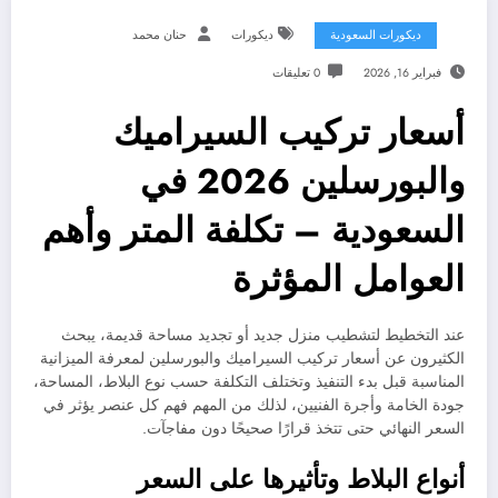
ديكورات السعودية
ديكورات
حنان محمد
فبراير 16, 2026
0 تعليقات
أسعار تركيب السيراميك
والبورسلين 2026 في
السعودية – تكلفة المتر وأهم
العوامل المؤثرة
عند التخطيط لتشطيب منزل جديد أو تجديد مساحة قديمة، يبحث
الكثيرون عن أسعار تركيب السيراميك والبورسلين لمعرفة الميزانية
المناسبة قبل بدء التنفيذ وتختلف التكلفة حسب نوع البلاط، المساحة،
جودة الخامة وأجرة الفنيين، لذلك من المهم فهم كل عنصر يؤثر في
السعر النهائي حتى تتخذ قرارًا صحيحًا دون مفاجآت.
أنواع البلاط وتأثيرها على السعر