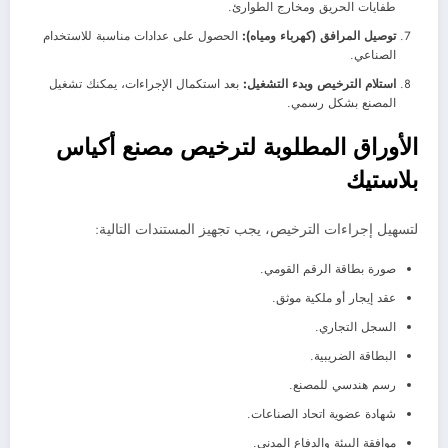
طفايات الحريق ومخارج الطوارئ.
توصيل المرافق (كهرباء ومياه):
الحصول على عدادات مناسبة للاستخدام
الصناعي.
استلام الترخيص وبدء التشغيل:
بعد استكمال الإجراءات، يمكنك تشغيل
المصنع بشكل رسمي.
الأوراق المطلوبة لترخيص مصنع أكياس
بلاستيك
لتسهيل إجراءات الترخيص، يجب تجهيز المستندات التالية:
صورة بطاقة الرقم القومي.
عقد إيجار أو ملكية موثق.
السجل التجاري.
البطاقة الضريبية.
رسم هندسي للمصنع.
شهادة عضوية اتحاد الصناعات.
موافقة البيئة والدفاع المدني.