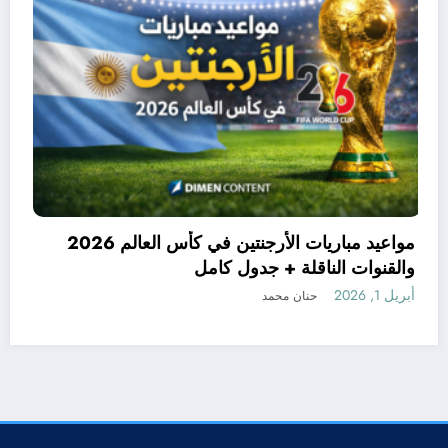
الدول المشاركه في كاس العالم 2026 حتى الآن |
والقنوات الناقلة + جدول كا
أبريل 1, 2026
حنان محمد