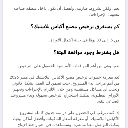
نعم، ولكن بشروط صارمة، ويُفضل أن يكون داخل منطقة صناعية
لتسهيل الإجراءات.
كم يستغرق ترخيص مصنع أكياس بلاستيك؟
من 15 إلى 30 يومًا في حالة اكتمال الأوراق.
هل يشترط وجود موافقة البيئة؟
نعم، وهي من أهم الموافقات الأساسية للحصول على الترخيص.
تُعد معرفة خطوات ترخيص مصنع الاكياس البلاستيك في مصر 2026
من أهم مراحل بدء المشروع، حيث تضمن لك العمل بشكل قانوني
وتجنب أي مشاكل مستقبلية ومن خلال الالتزام بالإجراءات وتجهيز
الأوراق المطلوبة، يمكنك استخراج الترخيص بسهولة وبدء مشروعك
الصناعي بثقة.
إذا كنت ترغب في الحصول على دراسة جدوى كاملة لمشروع
الأكياس البلاستيك، أو معرفة أسعار الماكينات وأفضل أماكن بيعها،
يمكنك التواصل معنا مباشرة، وسنساعدك في اختيار خط الإنتاج