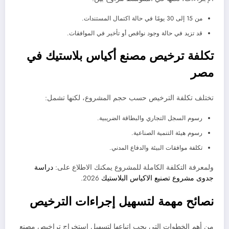
من 15 إلى 30 يومًا في حالة اكتمال المستندات.
قد تزيد في حالة وجود نواقص أو تأخير في الموافقات.
تكلفة ترخيص مصنع أكياس بلاستيك في
مصر
تختلف تكلفة الترخيص حسب حجم المشروع، لكنها تشمل:
رسوم السجل التجاري والبطاقة الضريبية.
رسوم هيئة التنمية الصناعية.
تكلفة موافقات البيئة والدفاع المدني.
ولمعرفة التكلفة الكاملة للمشروع يمكنك الاطلاع على:
دراسة
جدوى مشروع تصنيع الاكياس البلاستيك
2026.
نصائح مهمة لتسهيل إجراءات الترخيص
من أهم الخطوات التي يجب اتباعها لتسهيل استخراج تراخيص مصنع