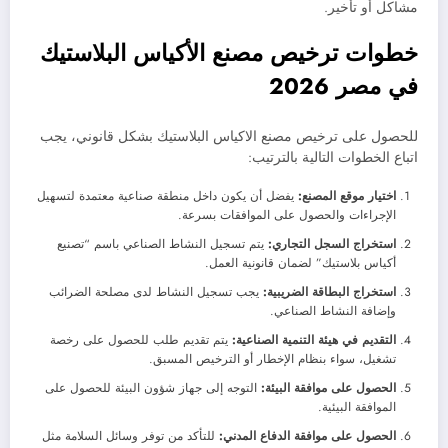
مشاكل أو تأخير.
خطوات ترخيص مصنع الأكياس البلاستيك
في مصر 2026
للحصول على ترخيص مصنع الاكياس البلاستيك بشكل قانوني، يجب
اتباع الخطوات التالية بالترتيب:
اختيار موقع المصنع:
يفضل أن يكون داخل منطقة صناعية معتمدة لتسهيل
الإجراءات والحصول على الموافقات بسرعة.
استخراج السجل التجاري:
يتم تسجيل النشاط الصناعي باسم “تصنيع
أكياس بلاستيك” لضمان قانونية العمل.
استخراج البطاقة الضريبية:
يجب تسجيل النشاط لدى مصلحة الضرائب
وإضافة النشاط الصناعي.
التقديم في هيئة التنمية الصناعية:
يتم تقديم طلب للحصول على رخصة
تشغيل، سواء بنظام الإخطار أو الترخيص المسبق.
الحصول على موافقة البيئة:
التوجه إلى جهاز شؤون البيئة للحصول على
الموافقة البيئية.
الحصول على موافقة الدفاع المدني:
للتأكد من توفر وسائل السلامة مثل