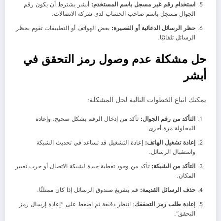
استخدام رقم غير مسجل باسم المستخدم:
أبشر يشترط أن يكون رقم
الجوال مسجل باسم صاحب الحساب لدى شركة الاتصالات.
حظر الرسائل الدعائية أو القصيرة:
بعض الهواتف أو التطبيقات تقوم بحظر
الرسائل تلقائيًا.
حل مشكلة عدم وصول رمز التحقق في
أبشر
يمكنك اتباع الخطوات التالية لحل المشكلة:
التأكد من رقم الجوال:
تأكد من إدخال الرقم بشكل صحيح، وإعادة
المحاولة مرة أخرى.
إعادة تشغيل الهاتف:
إعادة التشغيل قد تساعد في تحديث الشبكة
واستقبال الرسائل.
التأكد من الشبكة:
تأكد من وجود تغطية جيدة لشبكة الاتصال أو جرب تغيير
المكان.
حذف الرسائل القديمة:
قم بتفريغ صندوق الرسائل إذا كان ممتلئًا.
إ
عادة طلب رمز التحققك
: انتظر دقيقة ثم اضغط على “إعادة إرسال رمز
التحقق”.