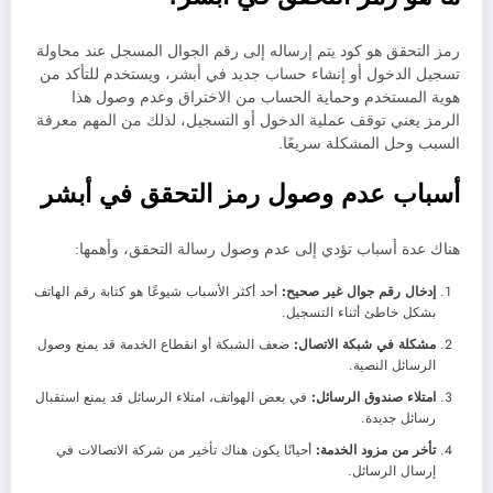
رمز التحقق هو كود يتم إرساله إلى رقم الجوال المسجل عند محاولة
تسجيل الدخول أو إنشاء حساب جديد في أبشر، ويستخدم للتأكد من
هوية المستخدم وحماية الحساب من الاختراق وعدم وصول هذا
الرمز يعني توقف عملية الدخول أو التسجيل، لذلك من المهم معرفة
السبب وحل المشكلة سريعًا.
أسباب عدم وصول رمز التحقق في أبشر
هناك عدة أسباب تؤدي إلى عدم وصول رسالة التحقق، وأهمها:
إدخال رقم جوال غير صحيح:
أحد أكثر الأسباب شيوعًا هو كتابة رقم الهاتف
بشكل خاطئ أثناء التسجيل.
مشكلة في شبكة الاتصال:
ضعف الشبكة أو انقطاع الخدمة قد يمنع وصول
الرسائل النصية.
امتلاء صندوق الرسائل:
في بعض الهواتف، امتلاء الرسائل قد يمنع استقبال
رسائل جديدة.
تأخر من مزود الخدمة:
أحيانًا يكون هناك تأخير من شركة الاتصالات في
إرسال الرسائل.