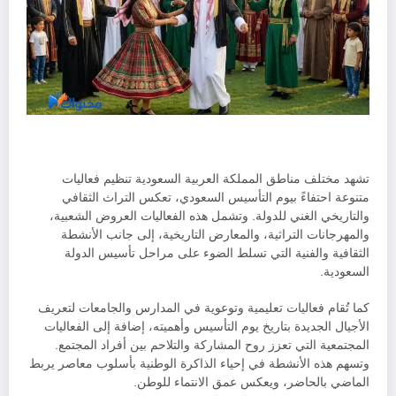
تشهد مختلف مناطق المملكة العربية السعودية تنظيم فعاليات
متنوعة احتفاءً بيوم التأسيس السعودي، تعكس التراث الثقافي
والتاريخي الغني للدولة. وتشمل هذه الفعاليات العروض الشعبية،
والمهرجانات التراثية، والمعارض التاريخية، إلى جانب الأنشطة
الثقافية والفنية التي تسلط الضوء على مراحل تأسيس الدولة
السعودية.
كما تُقام فعاليات تعليمية وتوعوية في المدارس والجامعات لتعريف
الأجيال الجديدة بتاريخ يوم التأسيس وأهميته، إضافة إلى الفعاليات
المجتمعية التي تعزز روح المشاركة والتلاحم بين أفراد المجتمع.
وتسهم هذه الأنشطة في إحياء الذاكرة الوطنية بأسلوب معاصر يربط
الماضي بالحاضر، ويعكس عمق الانتماء للوطن.