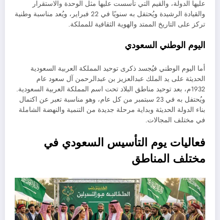
عليها الدولة، والقيم التي تأسست عليها مثل الوحدة والاستقرار
والقيادة الرشيدة ويُحتفل به سنويًا في 22 فبراير، ويُعد مناسبة وطنية
تركز على التاريخ الممتد والهوية الثقافية للمملكة.
اليوم الوطني السعودي
أما اليوم الوطني فيُجسد ذكرى توحيد المملكة العربية السعودية
الحديثة على يد الملك عبدالعزيز بن عبدالرحمن آل سعود عام
1932م، بعد توحيد مناطق البلاد تحت اسم المملكة العربية السعودية.
ويُحتفل به في 23 سبتمبر من كل عام، وهو مناسبة تعبر عن اكتمال
بناء الدولة الحديثة وبداية مرحلة جديدة من التنمية والنهضة الشاملة
في مختلف المجالات.
فعاليات يوم التأسيس السعودي في
مختلف المناطق