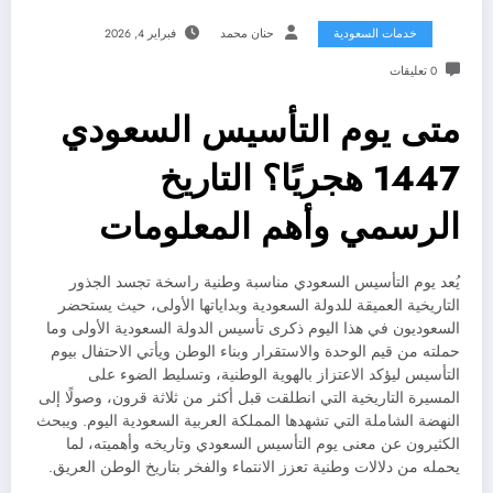
خدمات السعودية
حنان محمد
فبراير 4, 2026
0 تعليقات
متى يوم التأسيس السعودي
1447 هجريًا؟ التاريخ
الرسمي وأهم المعلومات
يُعد يوم التأسيس السعودي مناسبة وطنية راسخة تجسد الجذور
التاريخية العميقة للدولة السعودية وبداياتها الأولى، حيث يستحضر
السعوديون في هذا اليوم ذكرى تأسيس الدولة السعودية الأولى وما
حملته من قيم الوحدة والاستقرار وبناء الوطن ويأتي الاحتفال بيوم
التأسيس ليؤكد الاعتزاز بالهوية الوطنية، وتسليط الضوء على
المسيرة التاريخية التي انطلقت قبل أكثر من ثلاثة قرون، وصولًا إلى
النهضة الشاملة التي تشهدها المملكة العربية السعودية اليوم. ويبحث
الكثيرون عن معنى يوم التأسيس السعودي وتاريخه وأهميته، لما
يحمله من دلالات وطنية تعزز الانتماء والفخر بتاريخ الوطن العريق.