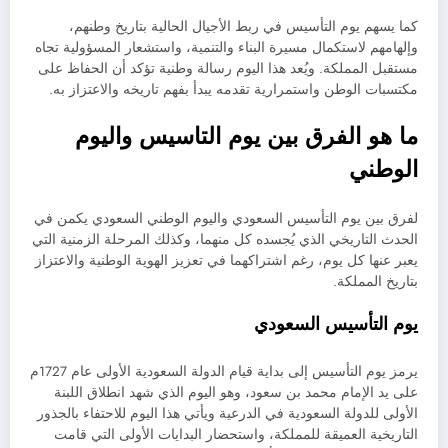
كما يسهم يوم التأسيس في ربط الأجيال الحالية بتاريخ وطنهم،
وإلهامهم لاستكمال مسيرة البناء والتنمية، واستشعار المسؤولية تجاه
مستقبل المملكة. ويُعد هذا اليوم رسالة وطنية تؤكد أن الحفاظ على
مكتسبات الوطن واستمرارية تقدمه يبدأ بفهم تاريخه والاعتزاز به.
ما هو الفرق بين يوم التاسيس واليوم
الوطني
لفرق بين يوم التأسيس السعودي واليوم الوطني السعودي يكمن في
الحدث التاريخي الذي يُجسده كل منهما، وكذلك المرحلة الزمنية التي
يعبر عنها كل يوم، رغم اشتراكهما في تعزيز الهوية الوطنية والاعتزاز
بتاريخ المملكة.
يوم التأسيس السعودي
يرمز يوم التأسيس إلى بداية قيام الدولة السعودية الأولى عام 1727م
على يد الإمام محمد بن سعود، وهو اليوم الذي شهد انطلاق اللبنة
الأولى للدولة السعودية في الدرعية ويأتي هذا اليوم للاحتفاء بالجذور
التاريخية العميقة للمملكة، واستحضار البدايات الأولى التي قامت