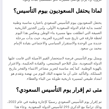
لماذا يحتفل السعوديون بيوم التأسيس؟
يحتفل السعوديون بيوم التأسيس السعودي باعتباره مناسبة وطنية
تُجسد بداية قيام الدولة السعودية الأولى، وتُبرز الجذور التاريخية
العميقة التي انطلقت منها مسيرة بناء الوطن ويعكس هذا اليوم
لحظة فارقة في تاريخ شبه الجزيرة العربية، حيث بدأت مرحلة
جديدة من الوحدة والاستقرار السياسي والاجتماعي بقيادة الإمام
محمد بن سعود.
ويمثل يوم التأسيس فرصة لاستحضار القيم الأصيلة التي قامت عليها
الدولة السعودية، مثل التلاحم المجتمعي، والقيادة الحكيمة، والاعتزاز
بالهوية الوطنية. كما يُعد مناسبة لتعزيز مشاعر الانتماء والفخر بتاريخ
المملكة، والتأكيد على أن ما تشهده البلاد اليوم من نهضة وتقدم هو
امتداد طبيعي لمسيرة تاريخية طويلة من البناء والعطاء.
متى تم إقرار يوم التأسيس السعودي؟
تم إقرار يوم التأسيس السعودي رسميًا كإجازة وطنية في عام 2022،
وذلك تزامنًا مع الذكرى 295 لتأسيس الدولة السعودية. وجاء هذا