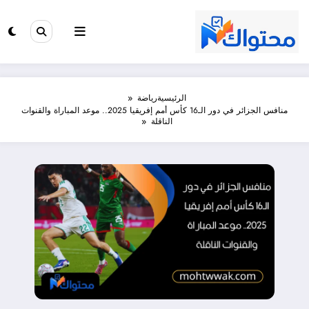
لتجاوز
لى
لمحتوى
الرئيسية
رياضة
منافس الجزائر في دور الـ16 كأس أمم إفريقيا 2025.. موعد المباراة والقنوات
الناقلة