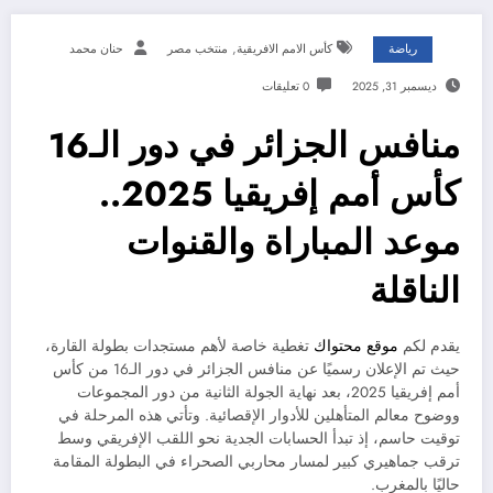
,
رياضة
كأس الامم الافريقية
منتخب مصر
حنان محمد
ديسمبر 31, 2025
0 تعليقات
منافس الجزائر في دور الـ16
كأس أمم إفريقيا 2025..
موعد المباراة والقنوات
الناقلة
يقدم لكم
موقع محتواك
تغطية خاصة لأهم مستجدات بطولة القارة،
حيث تم الإعلان رسميًا عن منافس الجزائر في دور الـ16 من كأس
أمم إفريقيا 2025، بعد نهاية الجولة الثانية من دور المجموعات
ووضوح معالم المتأهلين للأدوار الإقصائية. وتأتي هذه المرحلة في
توقيت حاسم، إذ تبدأ الحسابات الجدية نحو اللقب الإفريقي وسط
ترقب جماهيري كبير لمسار محاربي الصحراء في البطولة المقامة
حاليًا بالمغرب.