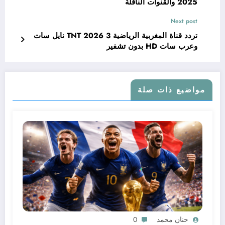
2025 والقنوات الناقلة
Next post
تردد قناة المغربية الرياضية 3 TNT 2026 نايل سات
وعرب سات HD بدون تشفير
مواضيع ذات صلة
حنان محمد
0