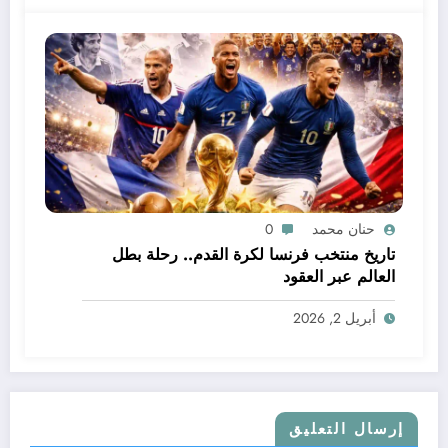
حنان محمد
0
تاريخ منتخب فرنسا لكرة القدم.. رحلة بطل
العالم عبر العقود
أبريل 2, 2026
إرسال التعليق