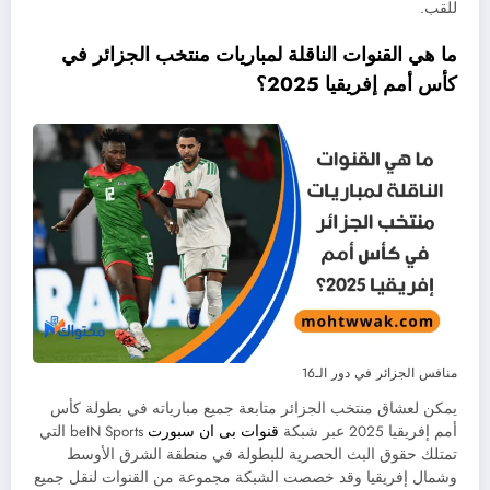
للقب.
ما هي القنوات الناقلة لمباريات منتخب الجزائر في
كأس أمم إفريقيا 2025؟
منافس الجزائر في دور الـ16
يمكن لعشاق منتخب الجزائر متابعة جميع مبارياته في بطولة كأس
أمم إفريقيا 2025 عبر شبكة
قنوات بى ان سبورت
beIN Sports التي
تمتلك حقوق البث الحصرية للبطولة في منطقة الشرق الأوسط
وشمال إفريقيا وقد خصصت الشبكة مجموعة من القنوات لنقل جميع