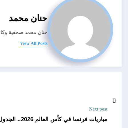
حنان محمد
حنان محمد صحفية وكاتب
View All Posts
Next post
مباريات فرنسا في كأس العالم 2026.. الجدول الكامل والمواعيد والقنوات الناقلة