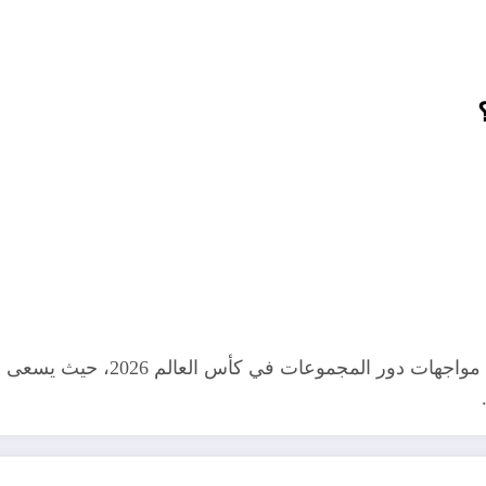
في النهاية، تمثل مباراة فرنسا وا