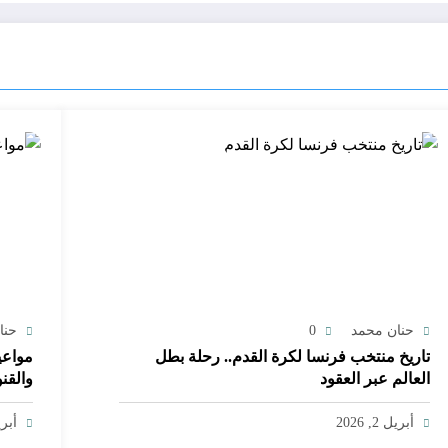
حنان محمد
0
حنا
تاريخ منتخب فرنسا لكرة القدم.. رحلة بطل
العالم عبر العقود
والقن
أبريل 2, 2026
أبريل 1