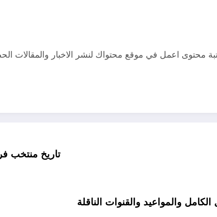
ة محتوى اعمل في موقع محتواك لنشر الاخبار والمقالات الح
تاريخ منتخب فرن