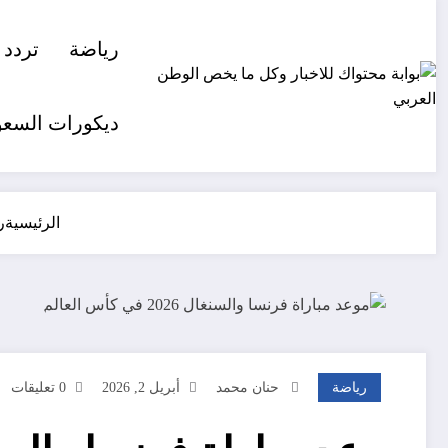
لتجاوز
لى
رياضة
تردد 
لمحتوى
ديكورات السعو
الرئيسية
ر
رياضة
حنان محمد
أبريل 2, 2026
0 تعليقات