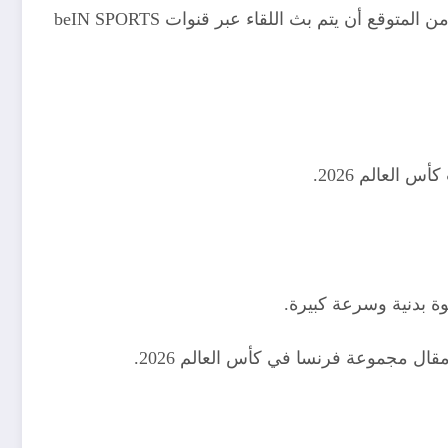
تُنقل المباراة عبر مجموعة beIN Sports، الناقل الحصري لبطولة كأس العالم 2026 في الشرق الأوسط وشمال أفريقيا ومن المتوقع أن يتم بث اللقاء عبر قنوات beIN SPORTS
العالم 2026.
ة بدنية وسرعة كبيرة.
ال مجموعة فرنسا في كأس العالم 2026.