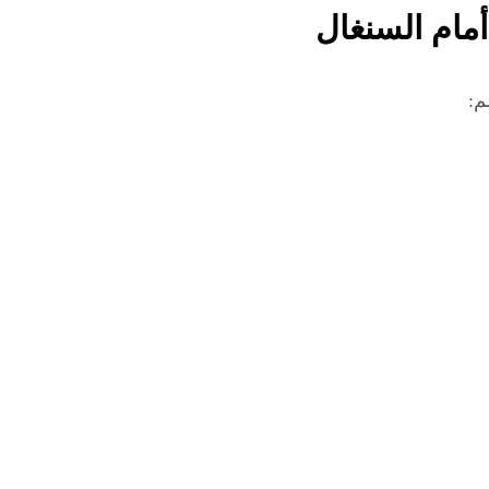
أمام السنغال
م: