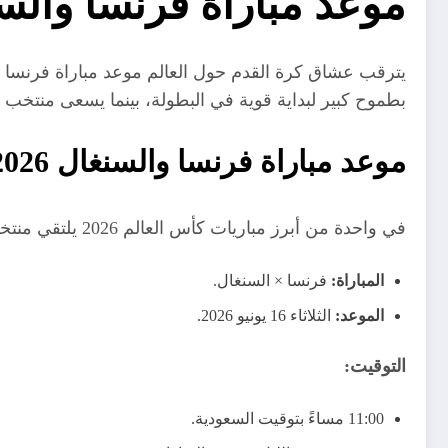
موعد مباراة فرنسا والسنغال 2026 في كأس العالم والقن
بطموح كبير لبداية قوية في البطولة، بينما يسعى منتخب ا
موعد مباراة فرنسا والسنغال 2026
في واحدة من أبرز مباريات كأس العالم 2026 يلتقي منتخب فرنسا مع السنغال في مواجهة منتظرة بشدة من الجماهير حول العالم.
المباراة:
فرنسا × السنغال.
الموعد:
الثلاثاء 16 يونيو 2026.
التوقيت:
11:00 مساءً بتوقيت السعودية.